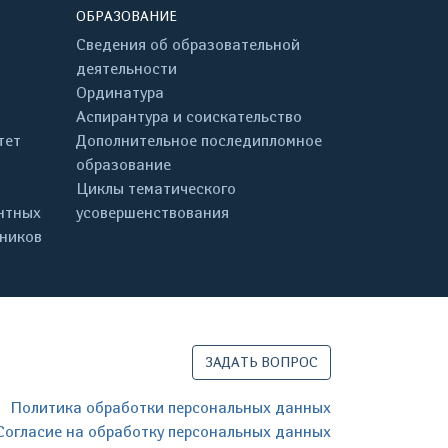
ОБРАЗОВАНИЕ
Сведения об образовательной
деятельности
Ординатура
Аспирантура и соискательство
тет
Дополнительное последипломное
образование
Циклы тематического
нтных
усовершенствования
дников
ЗАДАТЬ ВОПРОС
Политика обработки персональных данных
Согласие на обработку персональных данных