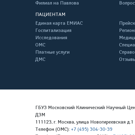
Филиал на Павлова
Вопрос
ПАЦИЕНТАМ
Единая карта ЕМИАС
Прейск
Госпитализация
Регион
Исследования
Медици
ОМС
Специа
Платные услуги
Справо
ДМС
Отзывы
ГБУЗ Московский Клинический Научный Цент
ДЗМ
111123, г. Москва, улица Новогиреевская д.1 
Телефон (ОМС):
+7 (495) 304-30-39