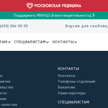
Поддержать МКНЦ! (Благотворительность)
(495) 304-30-39
Версия для слабов
ТАМ
СПЕЦИАЛИСТАМ
КОНТАКТЫ
КОНТАКТЫ
ти
Контакты
иятия
Телефоны отделений
ельство
Вакансии
енты
Наши партнеры
ния
СПЕЦИАЛИСТАМ
 качества