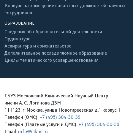
Конкурс на замещение вакантных должностей научных
сотрудников
ОБРАЗОВАНИЕ
Сведения об образовательной деятельности
Ординатура
Аспирантура и соискательство
Дополнительное последипломное образование
Циклы тематического усовершенствования
ГБУЗ Московский Клинический Научный Центр
имени А. С. Логинова ДЗМ
111123, г. Москва, улица Новогиреевская д.1 корпус 1
Телефон (ОМС):
+7 (495) 304-30-39
Телефон (Платные услуги и ДМС):
+7 (495) 304-30-39
Email:
info@mknc.ru