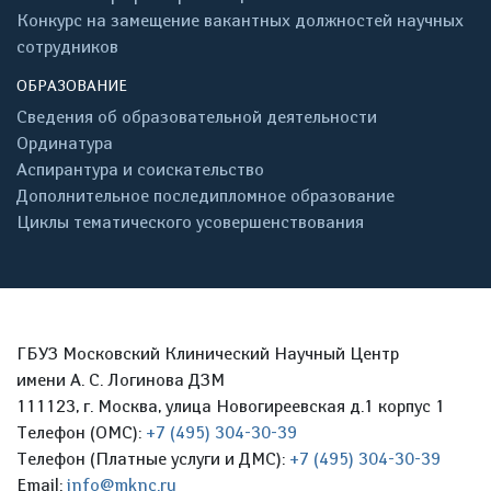
Конкурс на замещение вакантных должностей научных
сотрудников
ОБРАЗОВАНИЕ
Сведения об образовательной деятельности
Ординатура
Аспирантура и соискательство
Дополнительное последипломное образование
Циклы тематического усовершенствования
ГБУЗ Московский Клинический Научный Центр
имени А. С. Логинова ДЗМ
111123, г. Москва, улица Новогиреевская д.1 корпус 1
Телефон (ОМС):
+7 (495) 304-30-39
Телефон (Платные услуги и ДМС):
+7 (495) 304-30-39
Email:
info@mknc.ru