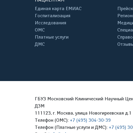
Единая карта ЕМИАС
Прейск
Госпитализация
Регион
Исследования
Медици
ОМС
Специа
Платные услуги
Справо
ДМС
Отзывы
ГБУЗ Московский Клинический Научный Цент
ДЗМ
111123, г. Москва, улица Новогиреевская д.1 
Телефон (ОМС):
+7 (495) 304-30-39
Телефон (Платные услуги и ДМС):
+7 (495) 3