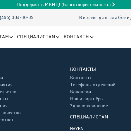
Поддержать МКНЦ! (Благотворительность)
(495) 304-30-39
Версия для слабов
ТАМ
СПЕЦИАЛИСТАМ
КОНТАКТЫ
КОНТАКТЫ
ти
Контакты
иятия
Телефоны отделений
ельство
Вакансии
енты
Наши партнёры
ния
Здравоохранение
 качества
СПЕЦИАЛИСТАМ
-ответ
НАУКА