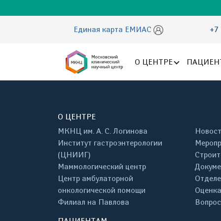
Единая карта ЕМИАС
+7 
О ЦЕНТРЕ
ПАЦИЕН
О ЦЕНТРЕ
МКНЦ им. А. С. Логинова
Новос
Институт гастроэнтерологии
Меропр
(ЦНИИГ)
Строит
Маммологический центр
Докум
Центр амбулаторной
Отделе
онкологической помощи
Оценка
Филиал на Павлова
Вопрос
ПАЦИЕНТАМ