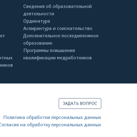
Сведения об образовательной
деятельности
Ординатура
Аспирантура и соискательство
ет
Дополнительное последипломное
образование
Программы повышения
нтных
квалификации медработников
дников
ЗАДАТЬ ВОПРОС
Политика обработки персональных данных
Согласие на обработку персональных данных