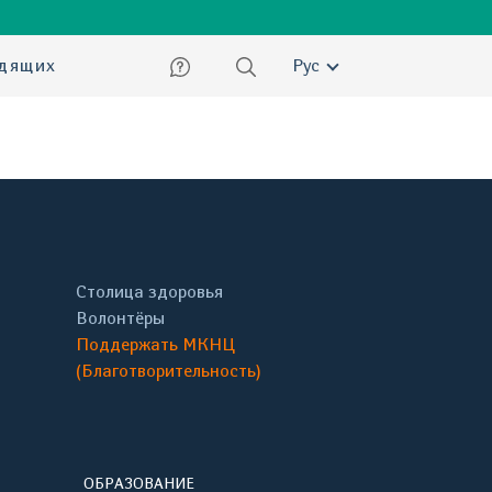
ский
идящих
Рус
Столица здоровья
Волонтёры
Поддержать МКНЦ
(Благотворительность)
ОБРАЗОВАНИЕ