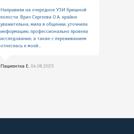
Направили на очередное УЗИ брюшной
полости. Врач Сергеева О.А. крайне
уважительна, мила в общении, уточнила
информацию, профессионально провела
исследование, а также с переживанием
отнеслась к моей...
Пациентка Е.
04.08.2025