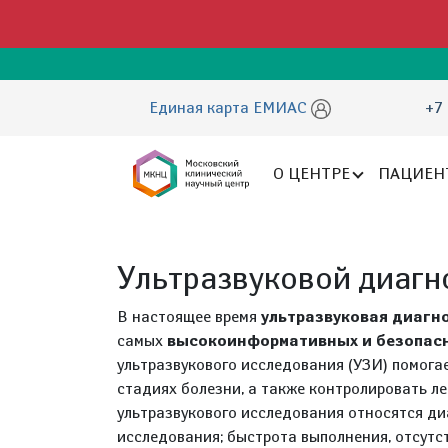
Единая карта ЕМИАС
+7 
О ЦЕНТРЕ
ПАЦИЕН
Ультразвуковой диагн
В настоящее время
ультразвуковая диагн
самых
высокоинформативных и безопасн
ультразвукового исследования (УЗИ) помога
стадиях болезни, а также контролировать л
ультразвукового исследования относятся ди
исследования; быстрота выполнения, отсутс