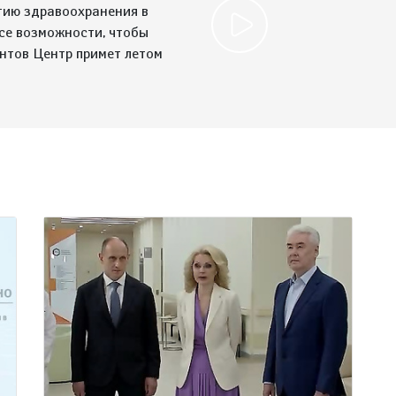
тию здравоохранения в
 все возможности, чтобы
нтов Центр примет летом