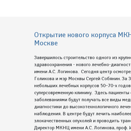
Открытие нового корпуса МКН
Москве
Завершилось строительство одного из крупн
здравоохранения - нового лечебно-диагнос
имени А.С. Логинова. Сегодня центр осмотр
Голикова и мэр Москвы Сергей Собянин. За 3
небольших лечебных корпусов 50–70-х годов
суперсовременную клинику. Здесь пациенты 
заболеваниями будут получать все виды ме
диагностики до высокотехнологичного лече
наблюдения. В центре будут лечить наиболе
злокачественных опухолей и проводить тран
Директор МКНЦ имени А.С. Логинова, проф. 