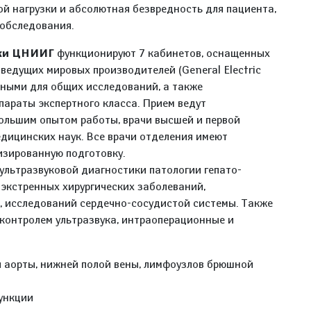
ой нагрузки и абсолютная безвредность для пациента,
 обследования.
ики ЦНИИГ
функционируют 7 кабинетов, оснащенных
едущих мировых производителей (General Electric
енными для общих исследований, а также
параты экспертного класса. Прием ведут
льшим опытом работы, врачи высшей и первой
дицинских наук. Все врачи отделения имеют
изированную подготовку.
ультразвуковой диагностики патологии гепато-
экстренных хирургических заболеваний,
, исследований сердечно-сосудистой системы. Также
контролем ультразвука, интраоперационные и
 аорты, нижней полой вены, лимфоузлов брюшной
функции