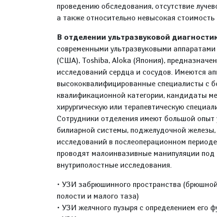
проведению обследования, отсутствие лучев
а также относительно невысокая стоимость
В отделении ультразвуковой диагност
современными ультразвуковыми аппаратами в
(США), Toshiba, Aloka (Япония), предназнач
исследований сердца и сосудов. Имеются ап
высококвалифицированные специалисты с бо
квалификационной категории, кандидаты ме
хирургическую или терапевтическую специал
Сотрудники отделения имеют большой опыт 
билиарной системы, поджелудочной железы, 
исследований в послеоперационном периоде
проводят малоинвазивные манипуляции под 
внутриполостные исследования.
• УЗИ забрюшинного пространства (брюшной
полости и малого таза)
• УЗИ желчного пузыря с определением его 