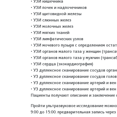
• УЗИ кишечника
• УЗИ почек и надпочечников
• УЗИ щитовидной железы
• УЗИ слюнных желез
• УЗИ молочных желез
• УЗИ мягких тканей
• УЗИ лимфатических узлов
• УЗИ мочевого пузыря с определением оста
• УЗИ органов малого таза у женщин (транс
• УЗИ органов малого таза у мужчин (транс
• УЗИ сердца (эхокардиография)
• УЗ дуплексное сканирование сосудов орга
• УЗ дуплексное сканирование сосудов голо
• УЗ дуплексное сканирование артерий и ве
• УЗ дуплексное сканирование артерий и вен
Пациенты получают описание и заключение 
Пройти ультразвуковое исследование можно: п
9:00 до 15:00. предварительная запись через 