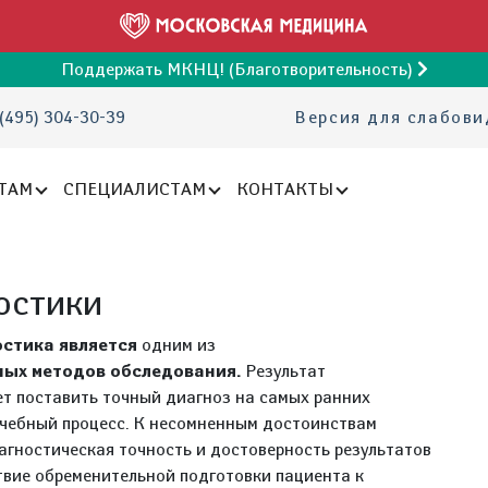
Поддержать МКНЦ! (Благотворительность)
(495) 304-30-39
Версия для слабов
ТАМ
СПЕЦИАЛИСТАМ
КОНТАКТЫ
остики
остика является
одним из
ых методов обследования.
Результат
ет поставить точный диагноз на самых ранних
ечебный процесс. К несомненным достоинствам
агностическая точность и достоверность результатов
твие обременительной подготовки пациента к