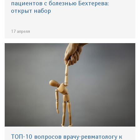
пациентов с болезнью Бехтерева:
открыт набор
17 апреля
ТОП-10 вопросов врачу-ревматологу к