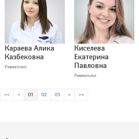
Караева Алика
Киселева
Казбековна
Екатерина
Павловна
Ревматолог
Ревматолог
<<
<
01
02
03
>
>>
(выбрано)