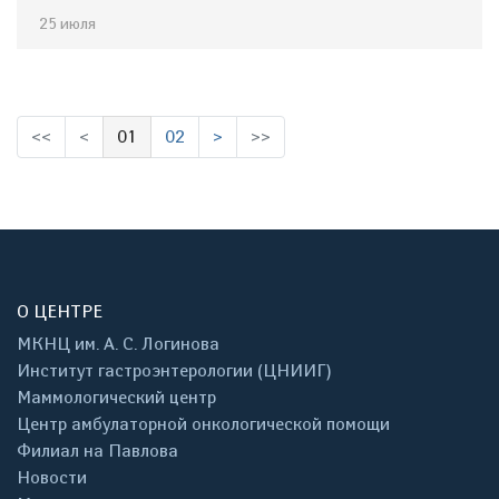
25 июля
<<
<
01
02
>
>>
(выбрано)
О ЦЕНТРЕ
МКНЦ им. А. С. Логинова
Институт гастроэнтерологии (ЦНИИГ)
Маммологический центр
Центр амбулаторной онкологической помощи
Филиал на Павлова
Новости