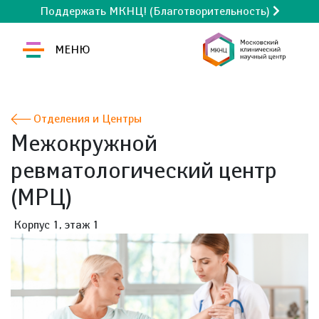
Поддержать МКНЦ! (Благотворительность)
МЕНЮ
Отделения и Центры
Межокружной
ревматологический центр
(МРЦ)
Корпус 1, этаж 1