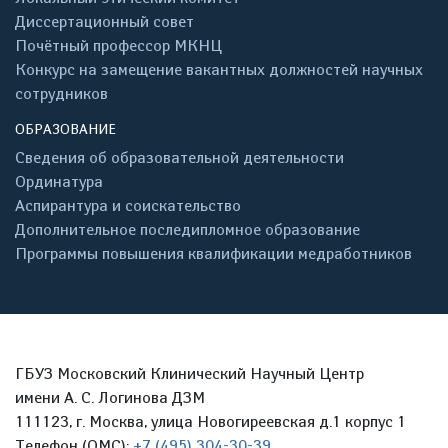
Диссертационный совет
Почётный профессор МКНЦ
Конкурс на замещение вакантных должностей научных
сотрудников
ОБРАЗОВАНИЕ
Сведения об образовательной деятельности
Ординатура
Аспирантура и соискательство
Дополнительное последипломное образование
Программы повышения квалификации медработников
ГБУЗ Московский Клинический Научный Центр
имени А. С. Логинова ДЗМ
111123, г. Москва, улица Новогиреевская д.1 корпус 1
Телефон (ОМС):
+7 (495) 304-30-39