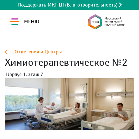
Поддержать МКНЦ! (Благотворительность)
МЕНЮ
Отделения и Центры
Химиотерапевтическое №2
Корпус 1, этаж 7