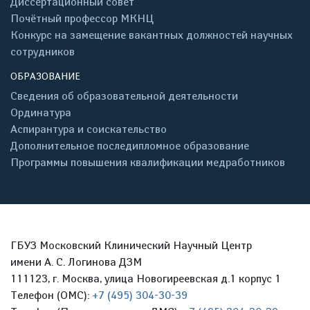
Диссертационный совет
Почётный профессор МКНЦ
Конкурс на замещение вакантных должностей научных
сотрудников
ОБРАЗОВАНИЕ
Сведения об образовательной деятельности
Ординатура
Аспирантура и соискательство
Дополнительное последипломное образование
Программы повышения квалификации медработников
ГБУЗ Московский Клинический Научный Центр
имени А. С. Логинова ДЗМ
111123, г. Москва, улица Новогиреевская д.1 корпус 1
Телефон (ОМС):
+7 (495) 304-30-39