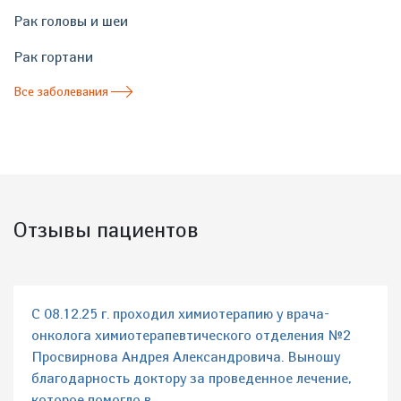
Рак головы и шеи
Рак гортани
Все заболевания
Отзывы пациентов
С 08.12.25 г. проходил химиотерапию у врача-
онколога химиотерапевтического отделения №2
Просвирнова Андрея Александровича. Выношу
благодарность доктору за проведенное лечение,
которое помогло в...