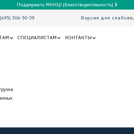
Поддержать МКНЦ! (Благотворительность)
(495) 304-30-39
Версия для слабов
ТАМ
СПЕЦИАЛИСТАМ
КОНТАКТЫ
грузка
анных