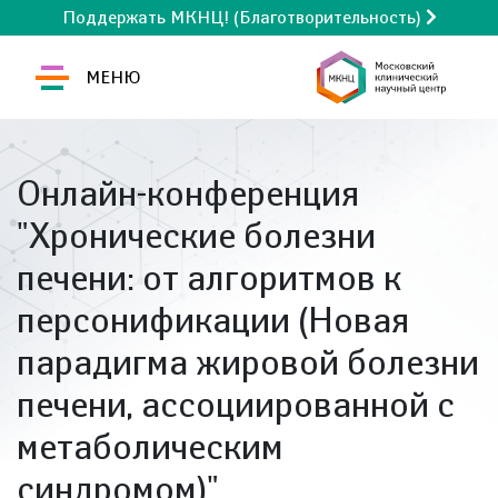
Поддержать МКНЦ! (Благотворительность)
МЕНЮ
Онлайн-конференция
"Хронические болезни
печени: от алгоритмов к
персонификации (Новая
парадигма жировой болезни
печени, ассоциированной с
метаболическим
синдромом)"