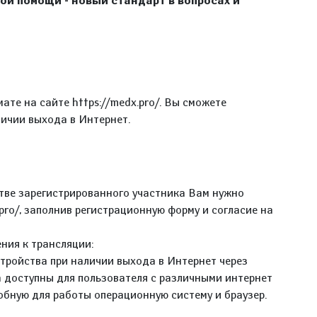
й помощи - новый стандарт в вопросах и
те на сайте https://medx.pro/. Вы сможете
личии выхода в Интернет.
стве зарегистрированного участника Вам нужно
.pro/, заполнив регистрационную форму и согласие на
ния к трансляции:
стройства при наличии выхода в Интернет через
а доступны для пользователя с различными интернет
обную для работы операционную систему и браузер.