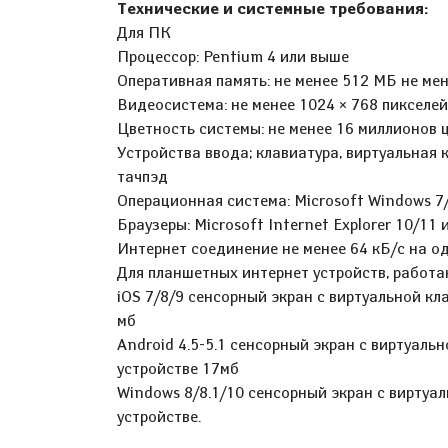
Технические и системные требования:
Для ПК
Процессор: Pentium 4 или выше
Оперативная память: не менее 512 МБ не ме
Видеосистема: не менее 1024 × 768 пикселей
Цветность системы: не менее 16 миллионов ц
Устройства ввода; клавиатура, виртуальная 
тачпэд
Операционная система: Microsoft Windows 7/
Браузеры: Microsoft Internet Explorer 10/11 
Интернет соединение не менее 64 кБ/с на од
Для планшетных интернет устройств, работ
iOS 7/8/9 сенсорный экран с виртуальной кл
мб
Android 4.5-5.1 сенсорный экран с виртуаль
устройстве 17мб
Windows 8/8.1/10 сенсорный экран с виртуа
устройстве.