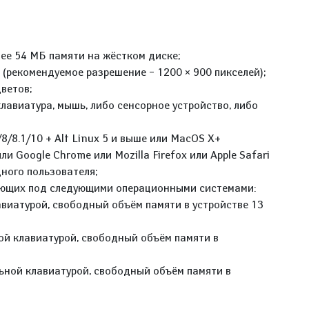
нее 54 МБ памяти на жёстком диске;
 (рекомендуемое разрешение – 1200 × 900 пикселей);
ветов;
клавиатура, мышь, либо сенсорное устройство, либо
8/8.1/10 + Alt Linux 5 и выше или MacOS X+
или Google Chrome или Mozilla Firefox или Apple Safari
ного пользователя;
ающих под следующими операционными системами:
авиатурой, свободный объём памяти в устройстве 13
ной клавиатурой, свободный объём памяти в
льной клавиатурой, свободный объём памяти в