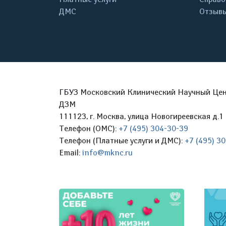
ДМС
Отзывы
ГБУЗ Московский Клинический Научный Цент
ДЗМ
111123, г. Москва, улица Новогиреевская д.1 
Телефон (ОМС):
+7 (495) 304-30-39
Телефон (Платные услуги и ДМС):
+7 (495) 3
Email:
info@mknc.ru