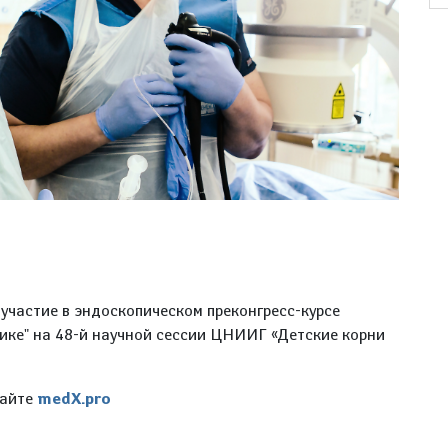
 участие в эндоскопическом преконгресс-курсе
тике" на 48-й научной сессии ЦНИИГ «Детские корни
сайте
medX.pro