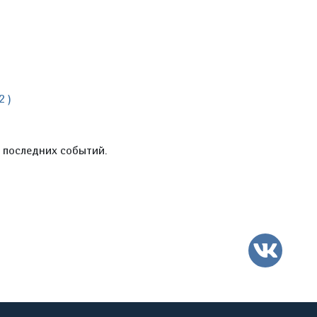
2 )
е последних событий.
ВК