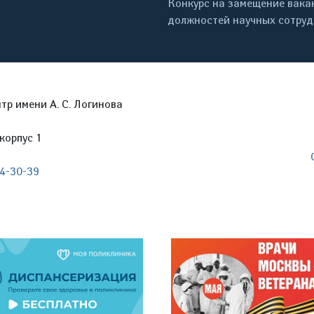
Конкурс на замещение вака
должностей научных сотру
р имени А. С. Логинова
корпус 1
04-30-39