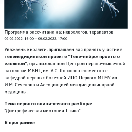
Программа рассчитана на: неврологов, терапевтов
09.02.2022, 16:00
—
09.02.2022, 17:00
Уважаемые коллеги, приглашаем вас принять участие в
телемедицинском проекте "Теле-нейро: просто о
сложном"
, организованном Центром нервно-мышечной
патологии МКНЦ им. А.С. Логинова совместно с
кафедрой нервных болезней ИПО Первого МГМУ им.
И.М. Сеченова и Ассоциацией междисциплинарной
медицины.
Тема первого клинического разбора:
"Дистрофическая миотония 1 типа"
В программе: