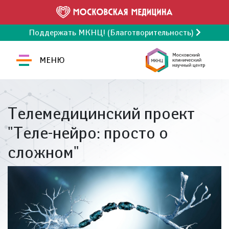
Поддержать МКНЦ! (Благотворительность)
МЕНЮ
Телемедицинский проект
"Теле-нейро: просто о
сложном"