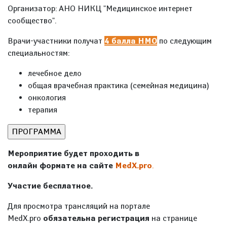
Организатор: АНО НИКЦ "Медицинское интернет
сообщество".
Врачи-участники получат
4 балла НМО
по следующим
специальностям:
лечебное дело
общая врачебная практика (семейная медицина)
онкология
терапия
Мероприятие будет проходить в
онлайн формате на сайте
MedX.pro
.
Участие бесплатное.
Для просмотра трансляций на портале
MedX.pro
обязательна регистрация
на странице