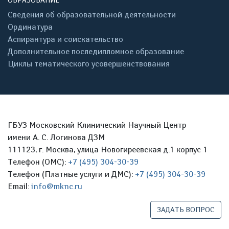
ОБРАЗОВАНИЕ
Сведения об образовательной деятельности
Ординатура
Аспирантура и соискательство
Дополнительное последипломное образование
Циклы тематического усовершенствования
ГБУЗ Московский Клинический Научный Центр
имени А. С. Логинова ДЗМ
111123, г. Москва, улица Новогиреевская д.1 корпус 1
Телефон (ОМС):
+7 (495) 304-30-39
Телефон (Платные услуги и ДМС):
+7 (495) 304-30-39
Email:
info@mknc.ru
ЗАДАТЬ ВОПРОС