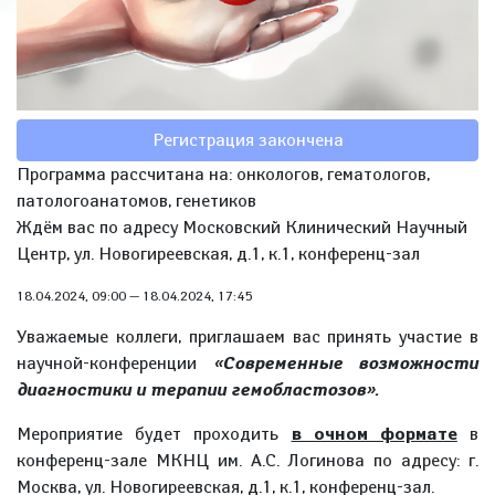
Регистрация закончена
Программа рассчитана на: онкологов, гематологов,
патологоанатомов, генетиков
Ждём вас по адресу Московский Клинический Научный
Центр, ул. Новогиреевская, д.1, к.1, конференц-зал
18.04.2024, 09:00
—
18.04.2024, 17:45
Уважаемые коллеги, приглашаем вас принять участие в
научной-конференции
«Современные возможности
диагностики и терапии гемобластозов».
Мероприятие будет проходить
в очном формате
в
конференц-зале МКНЦ им. А.С. Логинова по адресу: г.
Москва, ул. Новогиреевская, д.1, к.1, конференц-зал.