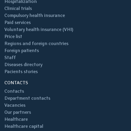
Hospitalization
Clinical trials
Compulsory health insurance
Paid services
Voluntary health insurance (VHI)
Price list
Regions and foreign countries
Foreign patients
Staff
Diseases directory
Pacients stories
CONTACTS
Contacts
Department contacts
Vacancies
Our partners
Healthcare
Healthcare capital