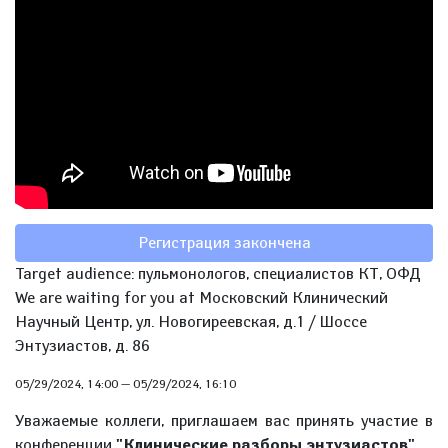
Регистрация закончена
Target audience: пульмонологов, специалистов КТ, ОФД
We are waiting for you at Московский Клинический
Научный Центр, ул. Новогиреевская, д.1 / Шоссе
Энтузиастов, д. 86
05/29/2024, 14:00
—
05/29/2024, 16:10
Уважаемые коллеги, приглашаем вас принять участие в
конференции
"Клинические разборы энтузиастов"
.