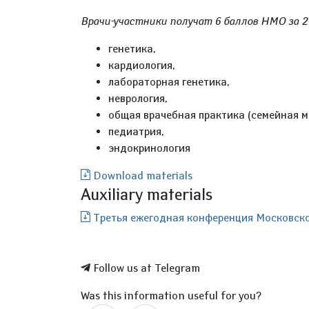
Врачи-участники получат 6 баллов НМО за 2
генетика,
кардиология,
лабораторная генетика,
неврология,
общая врачебная практика (семейная м
педиатрия,
эндокринология
Download materials
Auxiliary materials
Третья ежегодная конференция Московског
Follow us at Telegram
Was this information useful for you?