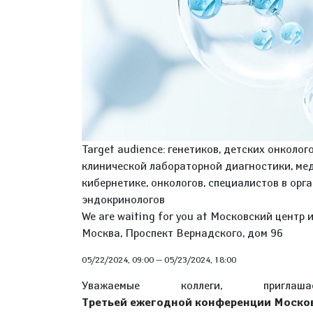
Target audience: генетиков, детских онколог
клинической лабораторной диагностики, ме
кибернетике, онкологов, специалистов в ор
эндокринологов
We are waiting for you at Московский центр
Москва, Проспект Вернадского, дом 96
05/22/2024, 09:00
—
05/23/2024, 18:00
Уважаемые коллеги, приг
Третьей
ежегодной конференции Москов