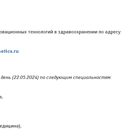
u
овационных технологий в здравоохранении по адресу:
tics.ru
 день (22.05.2024) по следующим специальностям:
а,
едицина),