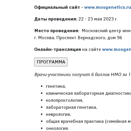
Официальный сайт -
www.mosgenetics.r
Даты проведения:
22 - 23 мая 2023 г.
Место проведения:
Московский центр инн
г. Москва, Проспект Вернадского, дом 96
Онлайн-трансляция
на сайте
www.mosgene
Врачи-участники получат 6 баллов НМО за 1
генетика,
клиническая лабораторная диагностик
колопроктология,
лабораторная генетика,
неврология,
общая врачебная практика (семейная м
онкология.