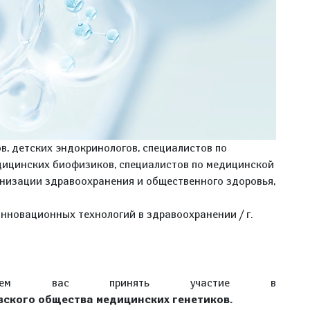
ов, детских эндокринологов, специалистов по
дицинских биофизиков, специалистов по медицинской
ганизации здравоохранения и общественного здоровья,
 инновационных технологий в здравоохранении / г.
лашаем вас принять участие в
ского общества медицинских генетиков.