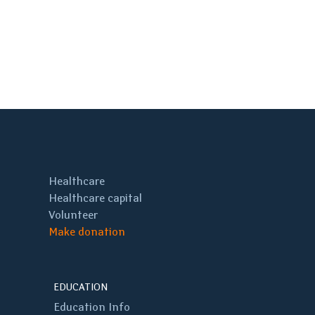
Healthcare
Healthcare capital
Volunteer
Make donation
EDUCATION
Education Info