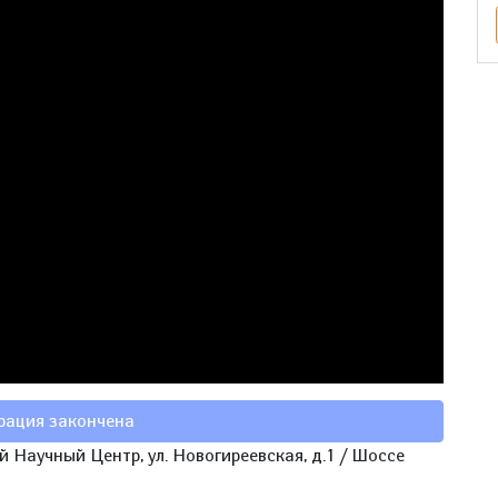
рация закончена
 Научный Центр, ул. Новогиреевская, д.1 / Шоссе