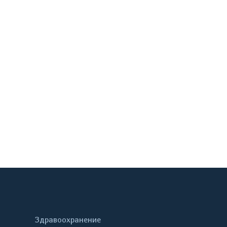
онтакте
Здравоохранение