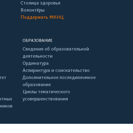
Столица здоровья
Волонтёры
Поддержать МКНЦ
ОБРАЗОВАНИЕ
Сведения об образовательной
деятельности
Ординатура
Аспирантура и соискательство
тет
Дополнительное последипломное
образование
Циклы тематического
нтных
усовершенствования
дников