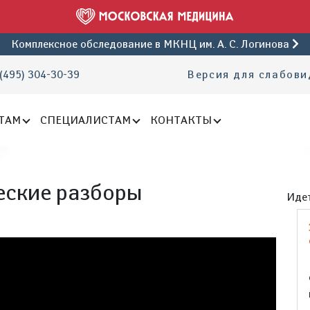
Комплексное обследование
в МКНЦ им. А. С. Логинова
(495) 304-30-39
Версия для слабов
ТАМ
СПЕЦИАЛИСТАМ
КОНТАКТЫ
еские разборы
Идет