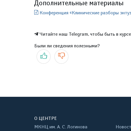
Дополнительные материалы
Конференция «Клинические разборы энтузи
Читайте наш Telegram, чтобы быть в курс
Были ли сведения полезными?
Да
Нет
О ЦЕНТРЕ
МКНЦ им. А. С. Логинова
Новос