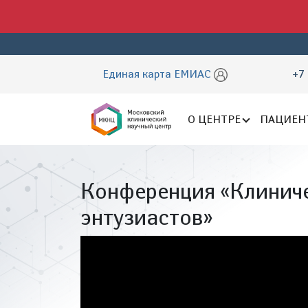
Единая карта ЕМИАС
+7 
О ЦЕНТРЕ
ПАЦИЕН
Конференция «Клинич
энтузиастов»