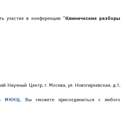
ять участие в конференции
"Клинические разборы
й Научный Центр, г. Москва, ул. Новогиреевская, д.1,
ле МКНЦ
.
Вы сможете присоединиться с любого