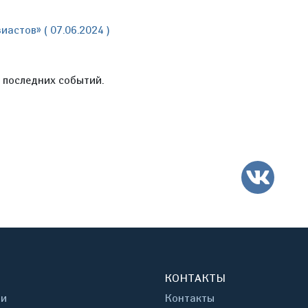
астов» ( 07.06.2024 )
е последних событий.
ВК
КОНТАКТЫ
ти
Контакты