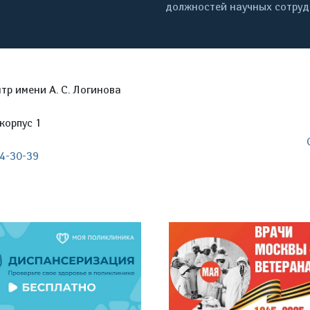
должностей научных сотру
р имени А. С. Логинова
корпус 1
04-30-39