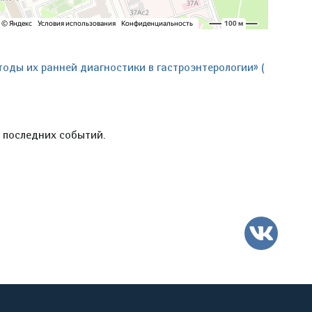
оды их ранней диагностики в гастроэнтерологии» (
е последних событий.
ВК