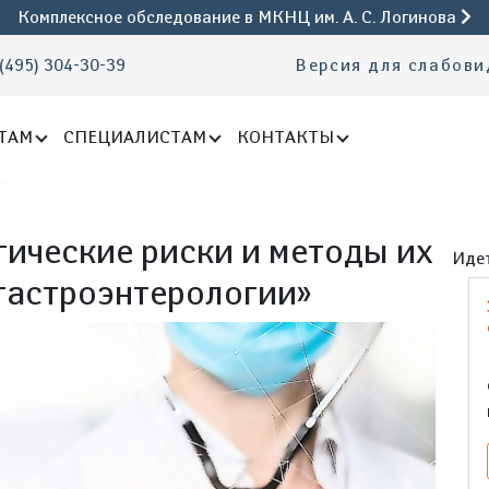
Комплексное обследование
в МКНЦ им. А. С. Логинова
(495) 304-30-39
Версия для слабов
ТАМ
СПЕЦИАЛИСТАМ
КОНТАКТЫ
ические риски и методы их
Идет
 гастроэнтерологии»