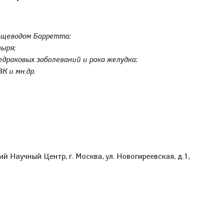
ищеводом Барретта;
ыря;
драковых заболеваний и рака желудка;
К и мн.др.
 Научный Центр, г. Москва, ул. Новогиреевская, д.1,