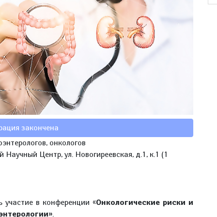
рация закончена
оэнтерологов, онкологов
Научный Центр, ул. Новогиреевская, д.1, к.1 (1
ь участие в конференции «
Онкологические риски и
оэнтерологии»
.