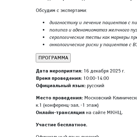
Обсудим с экспертами:
диагностику и лечение пациентов с п
полипоз и аденомиоматоз желчного пуз
серологические тесты как маркеры пре
онкологические риски у пациентов с ВЗ
Дата мероприятия:
16 декабря 2025 г.
Время проведения:
10:00-14:00
Официальный язык:
русский
Место проведения:
Московский Клинический
к.1 (конференц-зал, -1 этаж)
Онлайн-трансляция
на сайте МКНЦ
.
Участие бесплатное.
Официальный язык: русский.