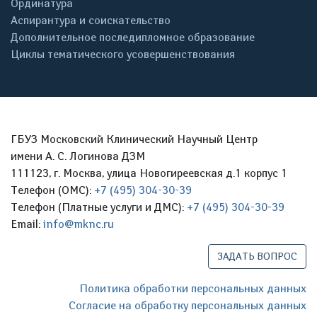
Ординатура
Аспирантура и соискательство
Дополнительное последипломное образование
Циклы тематического усовершенствования
ГБУЗ Московский Клинический Научный Центр
имени А. С. Логинова ДЗМ
111123, г. Москва, улица Новогиреевская д.1 корпус 1
Телефон (ОМС):
+7 (495) 304-30-39
Телефон (Платные услуги и ДМС):
+7 (495) 304-30-39
Email:
info@mknc.ru
ЗАДАТЬ ВОПРОС
Политика обработки персональных данных
Согласие на обработку персональных данных