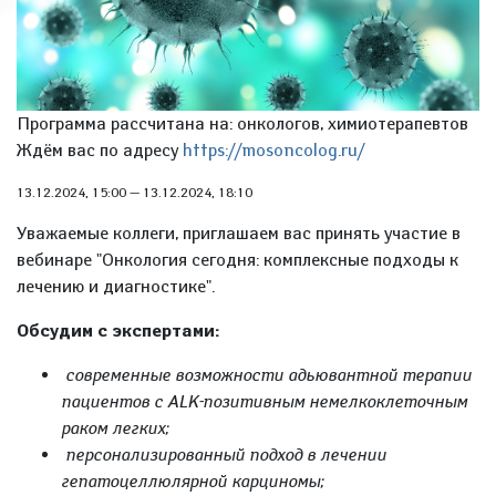
Программа рассчитана на: онкологов, химиотерапевтов
Ждём вас по адресу
https://mosoncolog.ru/
13.12.2024, 15:00
—
13.12.2024, 18:10
Уважаемые коллеги, приглашаем вас принять участие в
вебинаре "Онкология сегодня: комплексные подходы к
лечению и диагностике".
Обсудим c экспертами:
современные возможности адьювантной терапии
пациентов с ALK-позитивным немелкоклеточным
раком легких;
персонализированный подход в лечении
гепатоцеллюлярной карциномы;