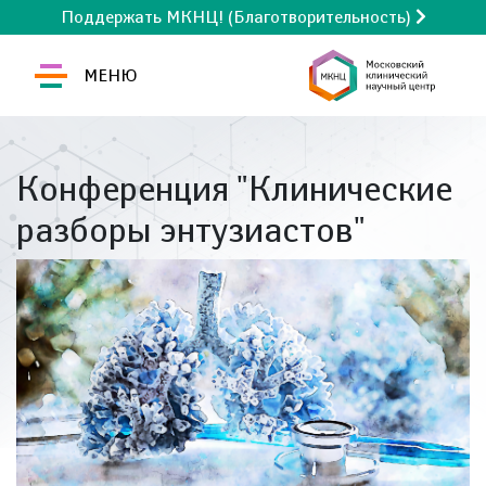
Поддержать МКНЦ! (Благотворительность)
МЕНЮ
Конференция "Клинические
разборы энтузиастов"