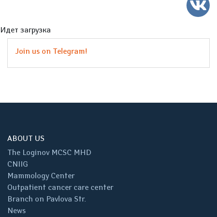
Идет загрузка
Join us on Telegram!
ABOUT US
The Loginov MCSC MHD
CNIIG
Mammology Center
Outpatient cancer care center
Branch on Pavlova Str.
News