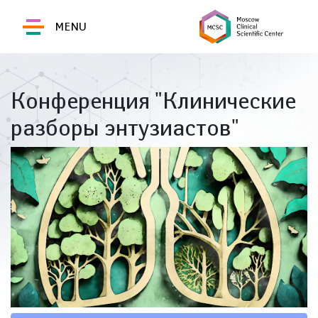
MENU
Конференция "Клинические
разборы энтузиастов"