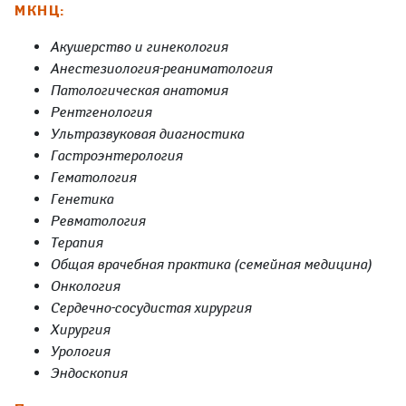
МКНЦ:
Акушерство и гинекология
Анестезиология-реаниматология
Патологическая анатомия
Рентгенология
Ультразвуковая диагностика
Гастроэнтерология
Гематология
Генетика
Ревматология
Терапия
Общая врачебная практика (семейная медицина)
Онкология
Сердечно-сосудистая хирургия
Хирургия
Урология
Эндоскопия