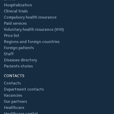
Hospitalization
Clinical trials
Compulsory health insurance
Paid services
Voluntary health insurance (VHI)
Price list
Regions and foreign countries
Foreign patients
Staff
Diseases directory
Pacients stories
CONTACTS
Contacts
Department contacts
Vacancies
Our partners
Healthcare
Healthcare capital