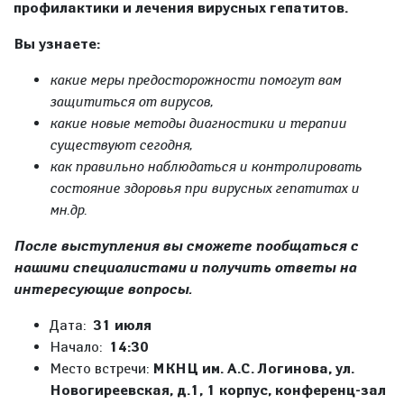
профилактики и лечения вирусных гепатитов.
Вы узнаете:
какие меры предосторожности помогут вам
защититься от вирусов,
какие новые методы диагностики и терапии
существуют сегодня,
как правильно наблюдаться и контролировать
состояние здоровья при вирусных гепатитах и
мн.др.
После выступления вы сможете пообщаться с
нашими специалистами и получить ответы на
интересующие вопросы.
Дата:
31 июля
Начало:
14:30
Место встречи:
МКНЦ им. А.С. Логинова, ул.
Новогиреевская, д.1, 1 корпус, конференц-зал