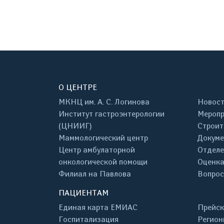
О ЦЕНТРЕ
МКНЦ им. А. С. Логинова
Новос
Институт гастроэнтерологии
Меропр
(ЦНИИГ)
Строит
Маммологический центр
Докум
Центр амбулаторной
Отделе
онкологической помощи
Оценка
Филиал на Павлова
Вопрос
ПАЦИЕНТАМ
Единая карта ЕМИАС
Прейск
Госпитализация
Регион