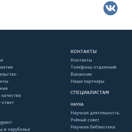
ВК
КОНТАКТЫ
ти
Контакты
иятия
Телефоны отделений
ельство
Вакансии
енты
Наши партнеры
ния
СПЕЦИАЛИСТАМ
 качества
-ответ
НАУКА
Научная деятельность
Учёный совет
урант
Научная библиотека
ы и зарубежье