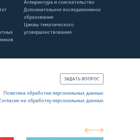
Аспирантура и соискательство
тет
Дополнительное последипломное
образование
Циклы тематического
нтных
усовершенствования
дников
ЗАДАТЬ ВОПРОС
Политика обработки персональных данных
Согласие на обработку персональных данных