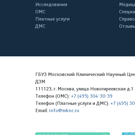
Исследования
Медици
ОМС
Специа
Платные услуги
Справо
ДМС
Отзывы
ГБУЗ Московский Клинический Научный Цент
ДЗМ
111123, г. Москва, улица Новогиреевская д.1 
Телефон (ОМС):
+7 (495) 304-30-39
Телефон (Платные услуги и ДМС):
+7 (495) 3
Email:
info@mknc.ru