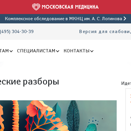
Комплексное обследование
в МКНЦ им. А. С. Логинова
(495) 304-30-39
Версия для слабов
ТАМ
СПЕЦИАЛИСТАМ
КОНТАКТЫ
еские разборы
Идет