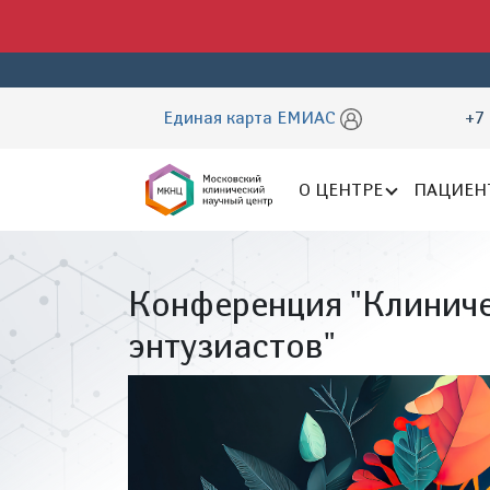
Единая карта ЕМИАС
+7 
О ЦЕНТРЕ
ПАЦИЕН
Конференция "Клинич
энтузиастов"