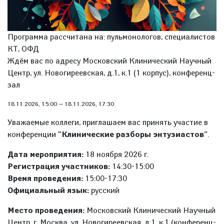
Программа рассчитана на: пульмонологов, специалистов
КТ, ОФД
Ждём вас по адресу Московский Клинический Научный
Центр, ул. Новогиреевская, д.1, к.1 (1 корпус), конференц-
зал
18.11.2026, 15:00
—
18.11.2026, 17:30
Уважаемые коллеги, приглашаем вас принять участие в
конференции
"Клинические разборы энтузиастов"
.
Дата мероприятия:
18 ноября 2026 г.
Регистрация участников:
14:30-15:00
Время проведения:
15:00-17:30
Официальный язык:
русский
Место проведения:
Московский Клинический Научный
Центр, г. Москва, ул. Новогиреевская, д.1, к.1 (конференц-