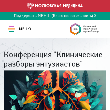
Поддержать МКНЦ! (Благотворительность)
МЕНЮ
Конференция "Клинические
разборы энтузиастов"