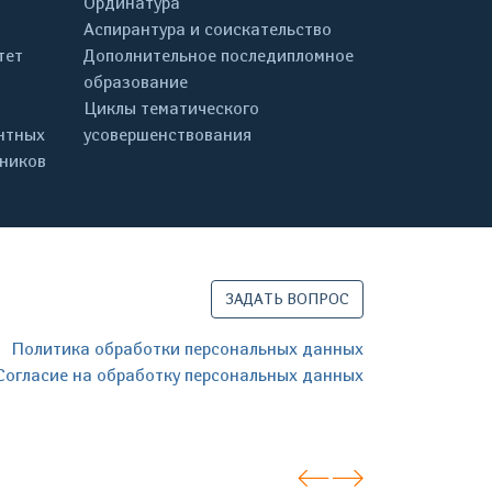
Ординатура
Аспирантура и соискательство
тет
Дополнительное последипломное
образование
Циклы тематического
нтных
усовершенствования
дников
ЗАДАТЬ ВОПРОС
Политика обработки персональных данных
Согласие на обработку персональных данных