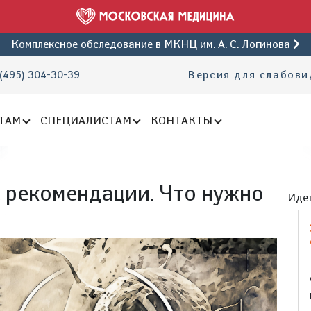
Комплексное обследование
в МКНЦ им. А. С. Логинова
(495) 304-30-39
Версия для слабов
ТАМ
СПЕЦИАЛИСТАМ
КОНТАКТЫ
 рекомендации. Что нужно
Идет