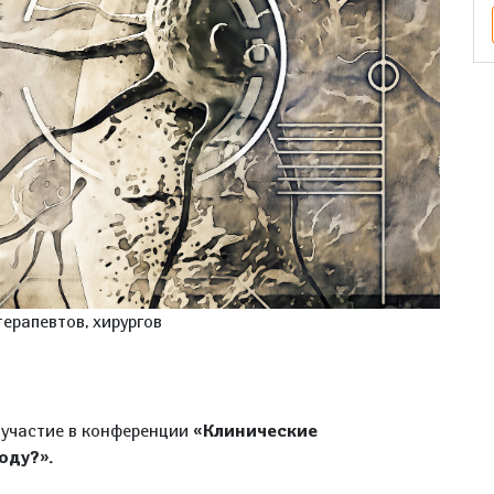
ерапевтов, хирургов
 участие в конференции
«Клинические
оду?».