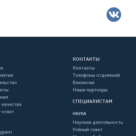
ВК
КОНТАКТЫ
ти
Контакты
иятия
Телефоны отделений
ельство
Вакансии
енты
Наши партнеры
ния
СПЕЦИАЛИСТАМ
 качества
-ответ
НАУКА
Научная деятельность
Учёный совет
урант