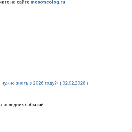
мате на сайте
mosoncolog.ru
.
ужно знать в 2026 году?» ( 02.02.2026 )
е последних событий.