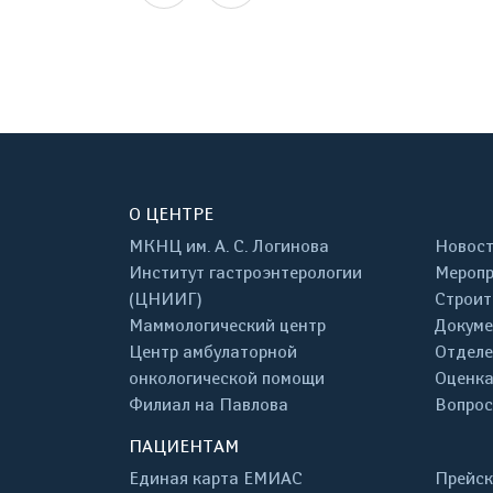
О ЦЕНТРЕ
МКНЦ им. А. С. Логинова
Новос
Институт гастроэнтерологии
Меропр
(ЦНИИГ)
Строит
Маммологический центр
Докум
Центр амбулаторной
Отделе
онкологической помощи
Оценка
Филиал на Павлова
Вопрос
ПАЦИЕНТАМ
Единая карта ЕМИАС
Прейск