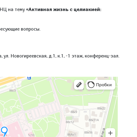
КНЦ на тему
«Активная жизнь с целиакией:
ресующие вопросы.
ул. Новогиреевская, д.1, к.1, -1 этаж, конференц-зал.