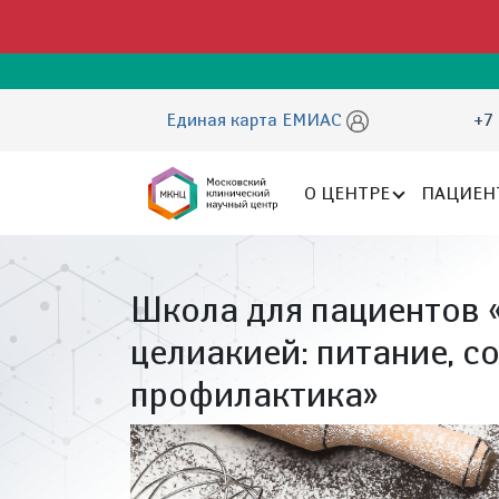
Единая карта ЕМИАС
+7 
О ЦЕНТРЕ
ПАЦИЕН
Школа для пациентов 
целиакией: питание, с
профилактика»