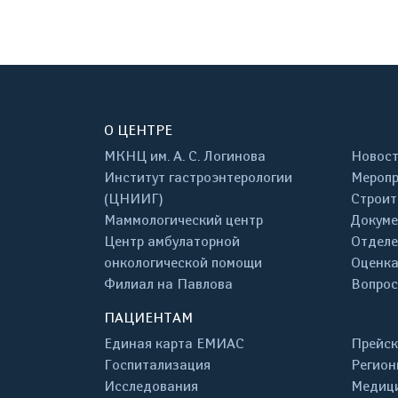
О ЦЕНТРЕ
МКНЦ им. А. С. Логинова
Новос
Институт гастроэнтерологии
Меропр
(ЦНИИГ)
Строит
Маммологический центр
Докум
Центр амбулаторной
Отделе
онкологической помощи
Оценка
Филиал на Павлова
Вопрос
ПАЦИЕНТАМ
Единая карта ЕМИАС
Прейск
Госпитализация
Регион
Исследования
Медици