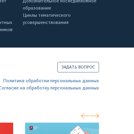
тет
Дополнительное последипломное
образование
Циклы тематического
нтных
усовершенствования
дников
ЗАДАТЬ ВОПРОС
Политика обработки персональных данных
Согласие на обработку персональных данных