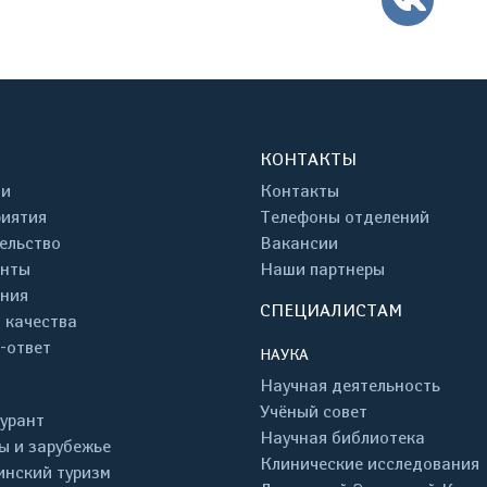
КОНТАКТЫ
ти
Контакты
иятия
Телефоны отделений
ельство
Вакансии
енты
Наши партнеры
ния
СПЕЦИАЛИСТАМ
 качества
-ответ
НАУКА
Научная деятельность
Учёный совет
урант
Научная библиотека
ы и зарубежье
Клинические исследования
нский туризм