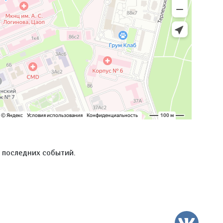
е последних событий.
ВК