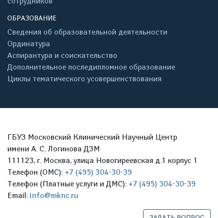
сотрудников
ОБРАЗОВАНИЕ
Сведения об образовательной деятельности
Ординатура
Аспирантура и соискательство
Дополнительное последипломное образование
Циклы тематического усовершенствования
ГБУЗ Московский Клинический Научный Центр
имени А. С. Логинова ДЗМ
111123, г. Москва, улица Новогиреевская д.1 корпус 1
Телефон (ОМС):
+7 (495) 304-30-39
Телефон (Платные услуги и ДМС):
+7 (495) 304-30-39
Email:
info@mknc.ru
ЗАДАТЬ ВОПРОС