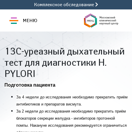
Комплексное обследование
МЕНЮ
13С-уреазный дыхательный
тест для диагностики Н.
PYLORI
Подготовка пациента
За 4 недели до исследования необходимо прекратить приём
антибио­
тиков и препаратов висмута.
За 2 недели до исследования необходимо прекратить приём
блокаторов
секреции желудка - ингибиторов протонной
помпы.
Накануне исследования рекомендуется ограничиться