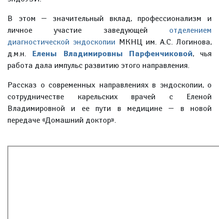
В этом — значительный вклад, профессионализм и
личное участие заведующей
отделением
диагностической эндоскопии
МКНЦ им. А.С. Логинова,
д.м.н.
Елены Владимировны Парфенчиковой
, чья
работа дала импульс развитию этого направления.
Рассказ о современных направлениях в эндоскопии, о
сотрудничестве карельских врачей с Еленой
Владимировной и ее пути в медицине — в новой
передаче «Домашний доктор».