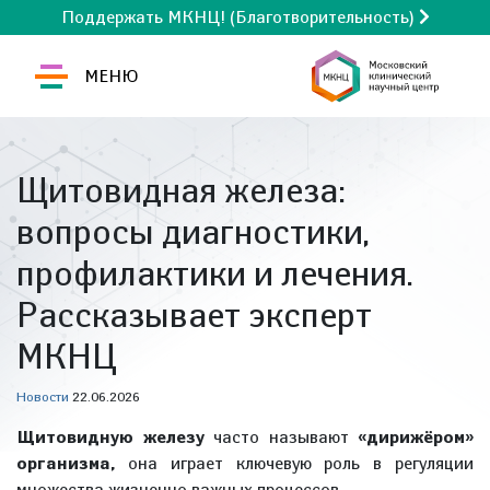
Поддержать МКНЦ! (Благотворительность)
МЕНЮ
Щитовидная железа:
вопросы диагностики,
профилактики и лечения.
Рассказывает эксперт
МКНЦ
Новости
22.06.2026
Щитовидную железу
часто называют
«дирижёром»
организма,
она играет ключевую роль в регуляции
множества жизненно важных процессов.