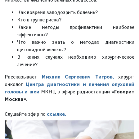
Как вовремя заподозрить болезнь?
Кто в группе риска?
Какие методы профилактики наиболее
эффективны?
Что важно знать о методах диагностики
щитовидной железы?
В каких случаях необходимо хирургическое
лечение?
Рассказывает
Михаил Сергеевич Тигров,
хирург-
онколог
Центра диагностики и лечения опухолей
головы и шеи
МКНЦ в эфире радиостанции
«Говорит
Москва».
Слушайте эфир по
ссылке.