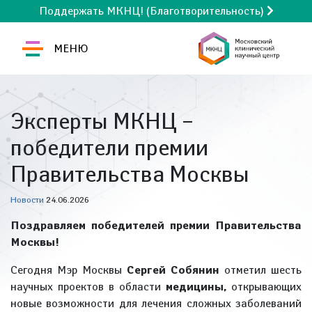
Поддержать МКНЦ! (Благотворительность)
МЕНЮ
Эксперты МКНЦ –
победители премии
Правительства Москвы
Новости
24.06.2026
Поздравляем победителей премии Правительства
Москвы!
Сегодня Мэр Москвы
Сергей Собянин
отметил шесть
научных проектов в области
медицины,
открывающих
новые возможности для лечения сложных заболеваний