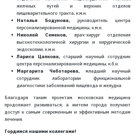
желчных путей и верхних отделов
пищеварительного тракта, к.м.н.
Наталья Бодунова,
руководитель центра
персонализированной медицины, к.м.н.
Николай Семенов,
врач-хирург отделения
высокотехнологичной хирургии и хирургической
эндоскопии, к.м.н.
Лариса Цапкова,
старший научный сотрудник
центра персонализированной медицины, к.б.н.
Маргарита Чеботарева,
младший научный
сотрудник лаборатории функциональной
диагностики заболеваний пищевода и желудка
Благодаря таким проектам московская медицина
продолжает развиваться, а жители города получают
доступ к самым современным и эффективным методам
лечения.
Гордимся нашими коллегами!