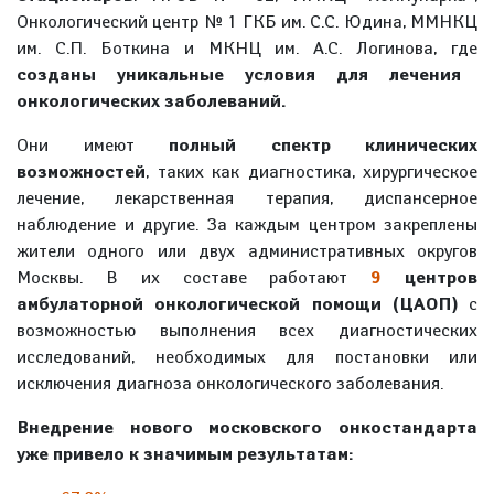
Онкологический центр № 1 ГКБ им. С.С. Юдина, ММНКЦ
им. С.П. Боткина и МКНЦ им. А.С. Логинова, где
созданы уникальные условия для лечения
онкологических заболеваний.
Они имеют
полный спектр клинических
возможностей
, таких как диагностика, хирургическое
лечение, лекарственная терапия, диспансерное
наблюдение и другие. За каждым центром закреплены
жители одного или двух административных округов
Москвы. В их составе работают
9
центров
амбулаторной онкологической помощи (ЦАОП)
с
возможностью выполнения всех диагностических
исследований, необходимых для постановки или
исключения диагноза онкологического заболевания.
Внедрение нового московского онкостандарта
уже привело к значимым результатам: