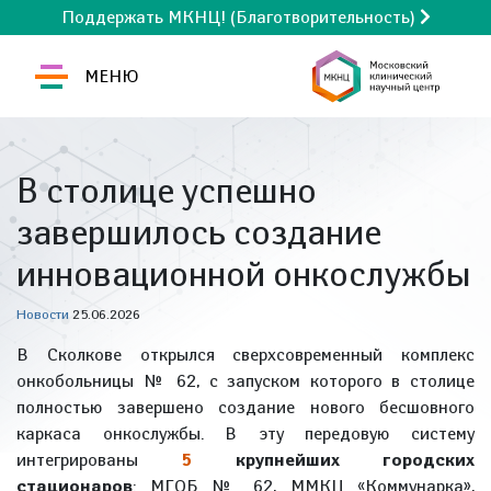
Поддержать МКНЦ! (Благотворительность)
МЕНЮ
В столице успешно
завершилось создание
инновационной онкослужбы
Новости
25.06.2026
В Сколкове открылся сверхсовременный комплекс
онкобольницы № 62, с запуском которого в столице
полностью завершено создание нового бесшовного
каркаса онкослужбы. В эту передовую систему
интегрированы
5
крупнейших городских
стационаров
: МГОБ № 62, ММКЦ «Коммунарка»,