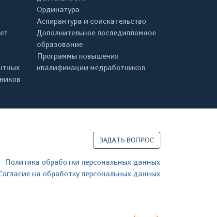
Ординатура
Аспирантура и соискательство
ет
Дополнительное последипломное
образование
Программы повышения
нтных
квалификации медработников
дников
ЗАДАТЬ ВОПРОС
Политика обработки персональных данных
Согласие на обработку персональных данных