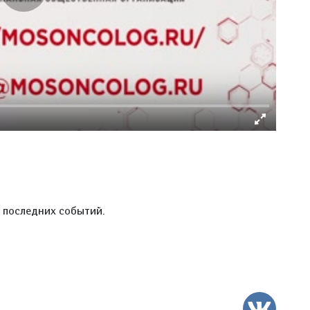
е последних событий.
ВК