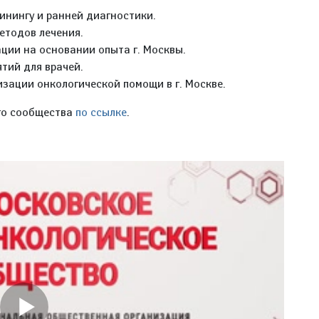
инингу и ранней диагностики.
тодов лечения.
ции на основании опыта г. Москвы.
тий для врачей.
изации онкологической помощи в г. Москве.
го сообщества
по ссылке
.️