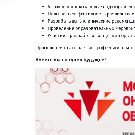
Активно внедрять новые подходы к скр
Повышать эффективность различных ме
Разрабатывать клинические рекоменда
Проведение образовательных мероприя
Участие в разработке концепции орган
Приглашаем стать частью профессионально
Вместе мы создаем будущее!