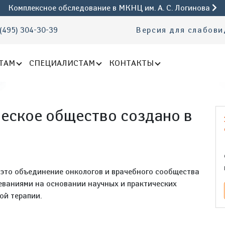
Комплексное обследование
в МКНЦ им. А. С. Логинова
(495) 304-30-39
Версия для слабов
ТАМ
СПЕЦИАЛИСТАМ
КОНТАКТЫ
еское общество создано в
 это объединение онкологов и врачебного сообщества
леваниями на основании научных и практических
ой терапии.