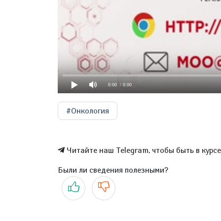
0:00
/ 0:00
#Онкология
Читайте наш Telegram, чтобы быть в курс
Были ли сведения полезными?
Да
Нет