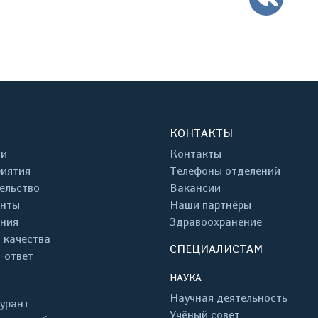
КОНТАКТЫ
ти
Контакты
иятия
Телефоны отделений
ельство
Вакансии
енты
Наши партнёры
ния
Здравоохранение
 качества
СПЕЦИАЛИСТАМ
-ответ
НАУКА
Научная деятельность
урант
Учёный совет