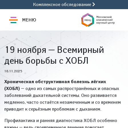
Комплексное обследование
МЕНЮ
19 ноября — Всемирный
день борьбы с ХОБЛ
18.11.2025
Хроническая обструктивная болезнь лёгких
(ХОБЛ)
— одно из самых распространённых и опасных
заболеваний дыхательной системы. Оно развивается
медленно, часто остаётся незамеченным и со временем
приводит к серьёзным проблемам с дыханием.
Профилактика и ранняя диагностика ХОБЛ особенно
важны — ведь своевременное лечение помогает