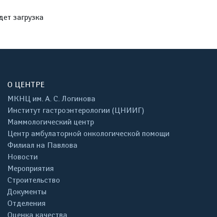
дет загрузка
О ЦЕНТРЕ
МКНЦ им. А. С. Логинова
Институт гастроэнтерологии (ЦНИИГ)
Маммологический центр
Центр амбулаторной онкологической помощи
Филиал на Павлова
Новости
Мероприятия
Строительство
Документы
Отделения
Оценка качества