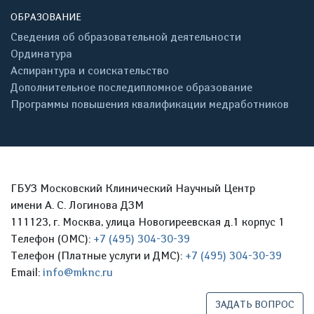
ОБРАЗОВАНИЕ
Сведения об образовательной деятельности
Ординатура
Аспирантура и соискательство
Дополнительное последипломное образование
Программы повышения квалификации медработников
ГБУЗ Московский Клинический Научный Центр
имени А. С. Логинова ДЗМ
111123, г. Москва, улица Новогиреевская д.1 корпус 1
Телефон (ОМС):
+7 (495) 304-30-39
Телефон (Платные услуги и ДМС):
+7 (495) 304-30-39
Email:
info@mknc.ru
ЗАДАТЬ ВОПРОС