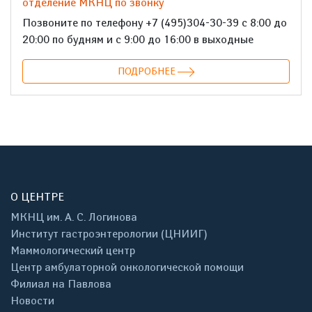
отделение МКНЦ по звонку
Позвоните по телефону +7 (495)304-30-39 с 8:00 до
20:00 по будням и с 9:00 до 16:00 в выходные
ПОДРОБНЕЕ
О ЦЕНТРЕ
МКНЦ им. А. С. Логинова
Институт гастроэнтерологии (ЦНИИГ)
Маммологический центр
Центр амбулаторной онкологической помощи
Филиал на Павлова
Новости