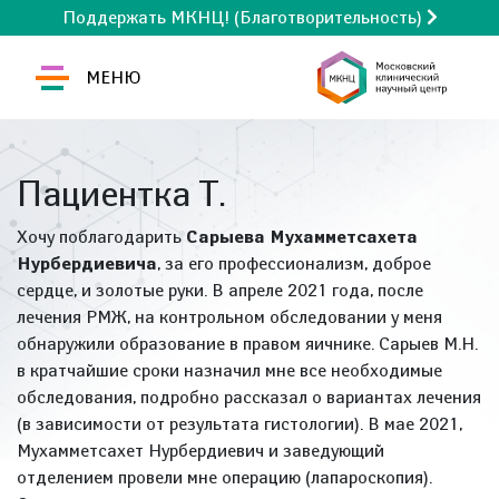
Поддержать МКНЦ! (Благотворительность)
МЕНЮ
Пациентка Т.
Хочу поблагодарить
Сарыева Мухамметсахета
Нурбердиевича
, за его профессионализм, доброе
сердце, и золотые руки. В апреле 2021 года, после
лечения РМЖ, на контрольном обследовании у меня
обнаружили образование в правом яичнике. Сарыев М.Н.
в кратчайшие сроки назначил мне все необходимые
обследования, подробно рассказал о вариантах лечения
(в зависимости от результата гистологии). В мае 2021,
Мухамметсахет Нурбердиевич и заведующий
отделением провели мне операцию (лапароскопия).