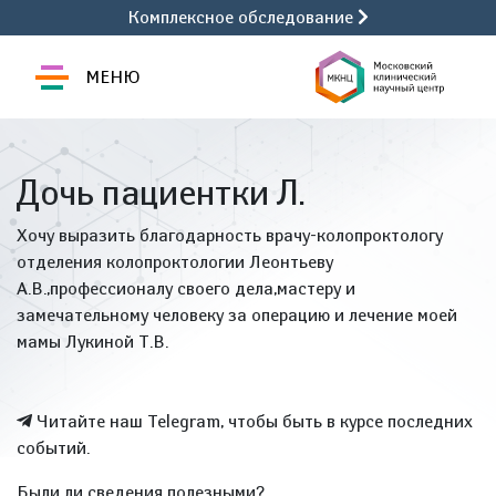
Комплексное обследование
МЕНЮ
Дочь пациентки Л.
Хочу выразить благодарность врачу-колопроктологу
отделения колопроктологии Леонтьеву
А.В.,профессионалу своего дела,мастеру и
замечательному человеку за операцию и лечение моей
мамы Лукиной Т.В.
Читайте наш Telegram, чтобы быть в курсе последних
событий.
Были ли сведения полезными?