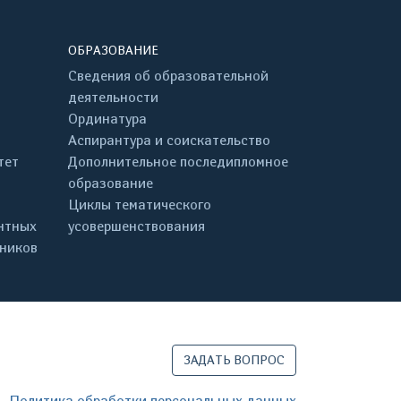
ОБРАЗОВАНИЕ
Сведения об образовательной
деятельности
Ординатура
Аспирантура и соискательство
тет
Дополнительное последипломное
образование
Циклы тематического
нтных
усовершенствования
дников
ЗАДАТЬ ВОПРОС
Политика обработки персональных данных