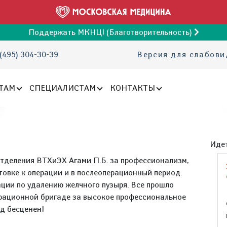
Поддержать МКНЦ! (Благотворительность)
(495) 304-30-39
Версия для слабов
ТАМ
СПЕЦИАЛИСТАМ
КОНТАКТЫ
Идет
отделения ВТХиЭХ Агами П.Б. за профессионализм,
товке к операции и в послеоперационный период.
ции по удалению желчного пузыря. Все прошло
ерационной бригаде за высокое профессиональное
уд бесценен!