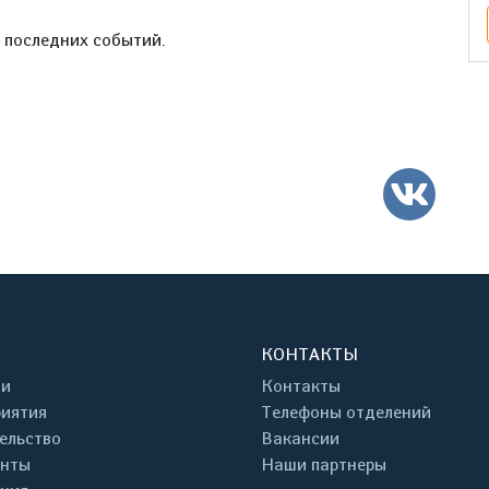
е последних событий.
ВК
КОНТАКТЫ
ти
Контакты
иятия
Телефоны отделений
ельство
Вакансии
енты
Наши партнеры