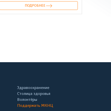
ПОДРОБНЕЕ
онтакте
Здравоохранение
Столица здоровья
Волонтёры
Поддержать МКНЦ