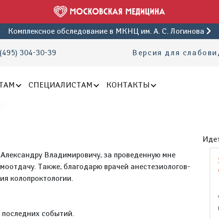
Комплексное обследование
в МКНЦ им. А. С. Логинова
(495) 304-30-39
Версия для слабов
ТАМ
СПЕЦИАЛИСТАМ
КОНТАКТЫ
Идет
Александру Владимировичу, за проведенную мне
моотдачу. Также, благодарю врачей анестезиологов-
ия колопроктологии.
е последних событий.