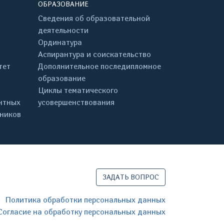
ОБРАЗОВАНИЕ
Сведения об образовательной
деятельности
Ординатура
Аспирантура и соискательство
тет
Дополнительное последипломное
образование
Циклы тематического
нтных
усовершенствования
дников
ЗАДАТЬ ВОПРОС
Политика обработки персональных данных
Согласие на обработку персональных данных