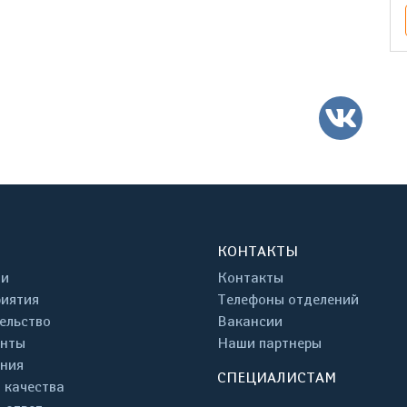
ВК
КОНТАКТЫ
ти
Контакты
иятия
Телефоны отделений
ельство
Вакансии
енты
Наши партнеры
ния
СПЕЦИАЛИСТАМ
 качества