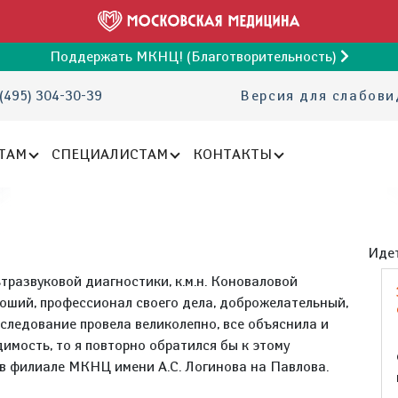
Поддержать МКНЦ! (Благотворительность)
(495) 304-30-39
Версия для слабов
ТАМ
СПЕЦИАЛИСТАМ
КОНТАКТЫ
Идет
тразвуковой диагностики, к.м.н. Коноваловой
оший, профессионал своего дела, доброжелательный,
следование провела великолепно, все объяснила и
имость, то я повторно обратился бы к этому
в филиале МКНЦ имени А.С. Логинова на Павлова.