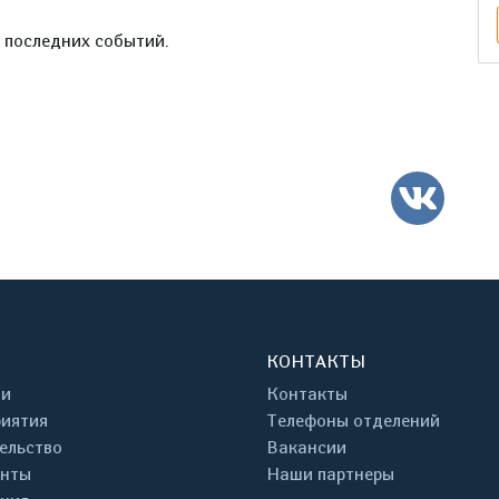
е последних событий.
ВК
КОНТАКТЫ
ти
Контакты
иятия
Телефоны отделений
ельство
Вакансии
енты
Наши партнеры