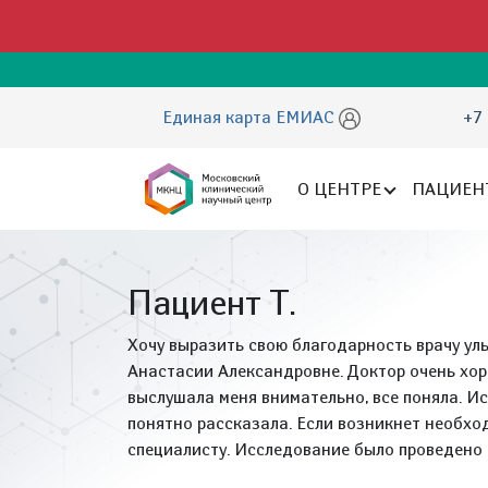
Единая карта ЕМИАС
+7 
О ЦЕНТРЕ
ПАЦИЕН
Пациент Т.
Хочу выразить свою благодарность врачу уль
Анастасии Александровне. Доктор очень хор
выслушала меня внимательно, все поняла. Ис
понятно рассказала. Если возникнет необход
специалисту. Исследование было проведено 