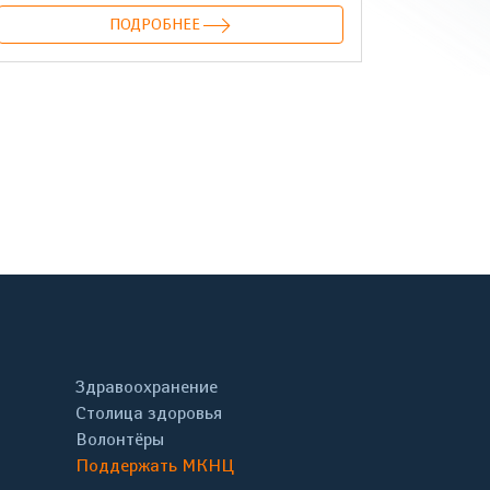
ПОДРОБНЕЕ
онтакте
Здравоохранение
Столица здоровья
Волонтёры
Поддержать МКНЦ