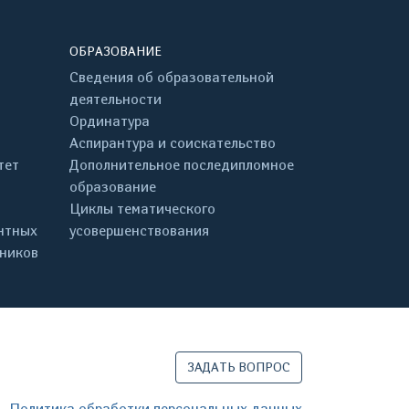
ОБРАЗОВАНИЕ
Сведения об образовательной
деятельности
Ординатура
Аспирантура и соискательство
тет
Дополнительное последипломное
образование
Циклы тематического
нтных
усовершенствования
дников
ЗАДАТЬ ВОПРОС
Политика обработки персональных данных