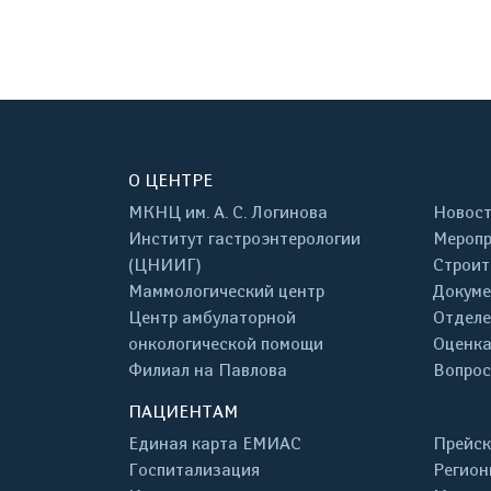
О ЦЕНТРЕ
МКНЦ им. А. С. Логинова
Новос
Институт гастроэнтерологии
Меропр
(ЦНИИГ)
Строит
Маммологический центр
Докум
Центр амбулаторной
Отделе
онкологической помощи
Оценка
Филиал на Павлова
Вопрос
ПАЦИЕНТАМ
Единая карта ЕМИАС
Прейск
Госпитализация
Регион