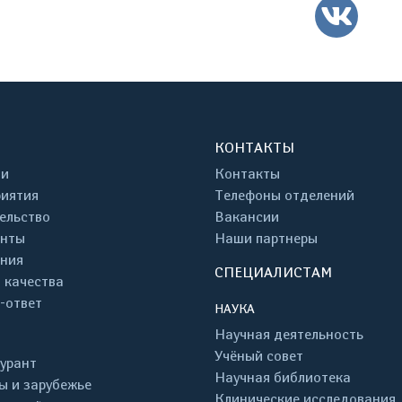
ВК
КОНТАКТЫ
ти
Контакты
иятия
Телефоны отделений
ельство
Вакансии
енты
Наши партнеры
ния
СПЕЦИАЛИСТАМ
 качества
-ответ
НАУКА
Научная деятельность
Учёный совет
урант
Научная библиотека
ы и зарубежье
Клинические исследования