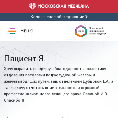
Комплексное обследование
МЕНЮ
Пациент Я.
Хочу выразить сердечную благодарность коллективу
отделения патологии поджелудочной железы и
желчевыводящих путей, зав. отделением Дубцовой Е.А., а
также хочу отметить внимательность и огромный
профессионализм моего лечащего врача Савиной И.В.
Спасибо!!!