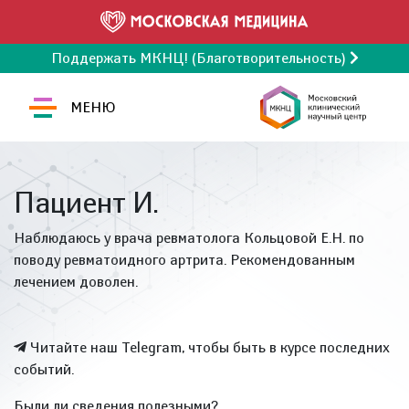
Поддержать МКНЦ! (Благотворительность)
МЕНЮ
Пациент И.
Наблюдаюсь у врача ревматолога Кольцовой Е.Н. по
поводу ревматоидного артрита. Рекомендованным
лечением доволен.
Читайте наш Telegram, чтобы быть в курсе последних
событий.
Были ли сведения полезными?