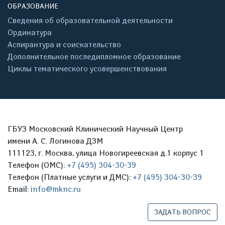
ОБРАЗОВАНИЕ
Сведения об образовательной деятельности
Ординатура
Аспирантура и соискательство
Дополнительное последипломное образование
Циклы тематического усовершенствования
ГБУЗ Московский Клинический Научный Центр
имени А. С. Логинова ДЗМ
111123, г. Москва, улица Новогиреевская д.1 корпус 1
Телефон (ОМС):
+7 (495) 304-30-39
Телефон (Платные услуги и ДМС):
+7 (495) 304-30-39
Email:
info@mknc.ru
ЗАДАТЬ ВОПРОС