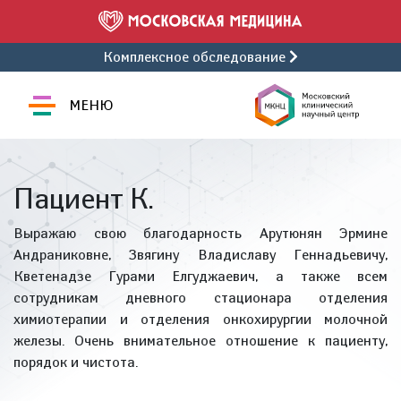
Комплексное обследование
МЕНЮ
Пациент К.
Выражаю свою благодарность Арутюнян Эрмине
Андраниковне, Звягину Владиславу Геннадьевичу,
Кветенадзе Гурами Елгуджаевич, а также всем
сотрудникам дневного стационара отделения
химиотерапии и отделения онкохирургии молочной
железы. Очень внимательное отношение к пациенту,
порядок и чистота.