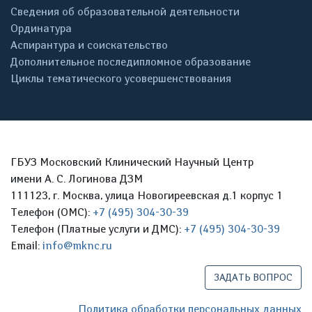
Сведения об образовательной деятельности
Ординатура
Аспирантура и соискательство
Дополнительное последипломное образование
Циклы тематического усовершенствования
ГБУЗ Московский Клинический Научный Центр
имени А. С. Логинова ДЗМ
111123, г. Москва, улица Новогиреевская д.1 корпус 1
Телефон (ОМС):
+7 (495) 304-30-39
Телефон (Платные услуги и ДМС):
+7 (495) 304-30-39
Email:
info@mknc.ru
ЗАДАТЬ ВОПРОС
Политика обработки персональных данных