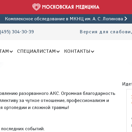
Комплексное обследование
в МКНЦ им. А. С. Логинова
(495) 304-30-39
Версия для слабов
ТАМ
СПЕЦИАЛИСТАМ
КОНТАКТЫ
Идет
овлению разорванного АКС. Огромная благодарность
ллективу за чуткое отношение, профессионализм и
я ортопедии и сложной травмы!
е последних событий.