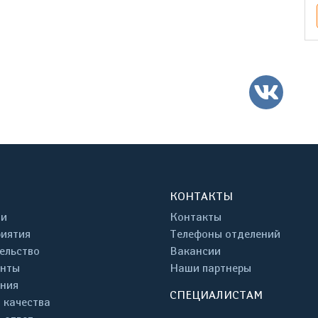
ВК
КОНТАКТЫ
ти
Контакты
иятия
Телефоны отделений
ельство
Вакансии
енты
Наши партнеры
ния
СПЕЦИАЛИСТАМ
 качества