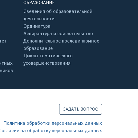
ОБРАЗОВАНИЕ
Сведения об образовательной
деятельности
Ординатура
Аспирантура и соискательство
тет
Дополнительное последипломное
образование
Циклы тематического
нтных
усовершенствования
дников
ЗАДАТЬ ВОПРОС
Политика обработки персональных данных
Согласие на обработку персональных данных