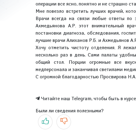
операции все ясно, понятно и не страшно ста
Мне повезло встретить лучших врачей, кот
Врачи всегда на связи любые ответы по 
Ахмедьянова А.Р. этот внимательный вра
постановки диагноза, обследования, госпи
лучшие врачи Алиханов Р.Б. и Ахмедьянов А.
Хочу отметить чистоту отделения. Я лежа
несколько раз в день. Сами палаты удобны
общий стол. Порции огромные все вкус
медперсонала и заканчивая светилами меди
С огромной благодарностью Просвирова Н.А
Читайте наш Telegram, чтобы быть в курс
Были ли сведения полезными?
Да
Нет