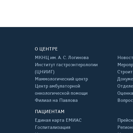
О ЦЕНТРЕ
МКНЦ им. А. С. Логинова
Новос
Институт гастроэнтерологии
Меропр
(ЦНИИГ)
Строит
Маммологический центр
Докум
Центр амбулаторной
Отделе
онкологической помощи
Оценка
Филиал на Павлова
Вопрос
ПАЦИЕНТАМ
Единая карта ЕМИАС
Прейск
Госпитализация
Регион