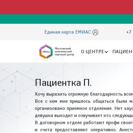
Единая карта ЕМИАС
+7 
О ЦЕНТРЕ
ПАЦИЕН
Пациентка П.
Хочу выразить огромную благодарность все
Все с кем мне пришлось общаться были м
организовано приемное отделение. Нет хаус
девушка выходит и озвучивает кто следующий
В договорном отделе работают профи своего
и счета предоставляют оперативно. Анес