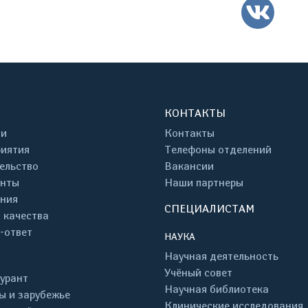
ВК
КОНТАКТЫ
ти
Контакты
иятия
Телефоны отделений
ельство
Вакансии
енты
Наши партнеры
ния
СПЕЦИАЛИСТАМ
 качества
-ответ
НАУКА
Научная деятельность
Учёный совет
урант
Научная библиотека
ы и зарубежье
Клинические исследования