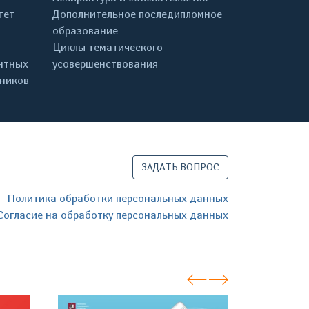
тет
Дополнительное последипломное
образование
Циклы тематического
нтных
усовершенствования
дников
ЗАДАТЬ ВОПРОС
Политика обработки персональных данных
Согласие на обработку персональных данных