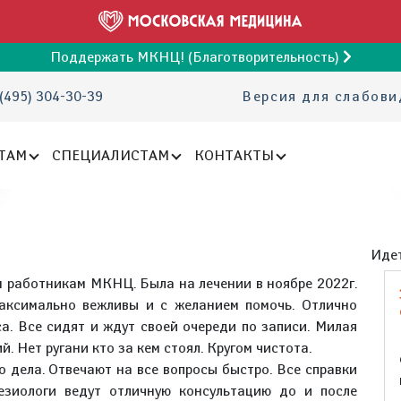
Поддержать МКНЦ! (Благотворительность)
(495) 304-30-39
Версия для слабов
ТАМ
СПЕЦИАЛИСТАМ
КОНТАКТЫ
Идет
м работникам МКНЦ. Была на лечении в ноябре 2022г.
аксимально вежливы и с желанием помочь. Отлично
а. Все сидят и ждут своей очереди по записи. Милая
. Нет ругани кто за кем стоял. Кругом чистота.
 дела. Отвечают на все вопросы быстро. Все справки
тезиологи ведут отличную консультацию до и после