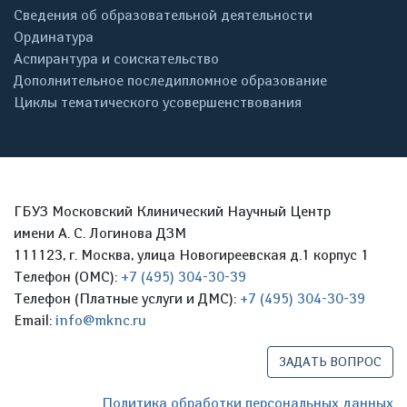
Сведения об образовательной деятельности
Ординатура
Аспирантура и соискательство
Дополнительное последипломное образование
Циклы тематического усовершенствования
ГБУЗ Московский Клинический Научный Центр
имени А. С. Логинова ДЗМ
111123, г. Москва, улица Новогиреевская д.1 корпус 1
Телефон (ОМС):
+7 (495) 304-30-39
Телефон (Платные услуги и ДМС):
+7 (495) 304-30-39
Email:
info@mknc.ru
ЗАДАТЬ ВОПРОС
Политика обработки персональных данных